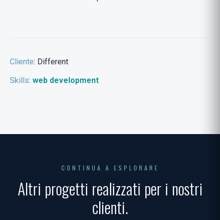
Cliente
: Different
Skills
:
web development
CONTINUA A ESPLORARE
Altri progetti realizzati per i nostri
clienti.