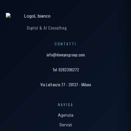
Digital & AI Consulting
CONTATTI
info@deveyesgroup.com
Tel: 0282396272
Via Lattanzio 77 - 20137 - Milano
NAVIGA
Agenzia
Servizi