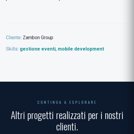
Cliente
: Zambon Group
Skills
:
gestione eventi
,
mobile development
CONTINUA A ESPLORARE
Altri progetti realizzati per i nostri
clienti.