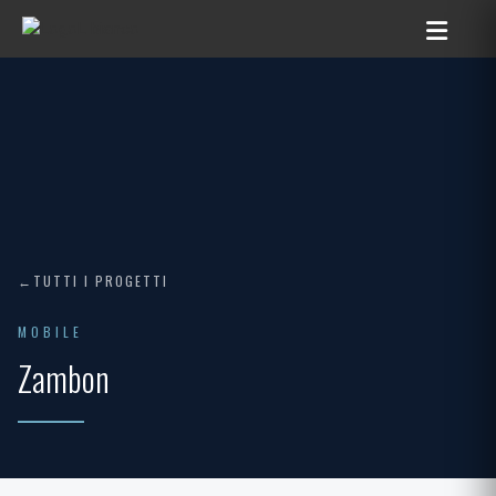
TUTTI I PROGETTI
MOBILE
Zambon